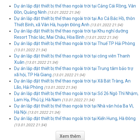
Dự án lắp đặt thiết bị thể thao ngoài trời tại Cảng Cái Rồng, Vân
Đồn, Quảng Ninh
(13.01.2022 21:34)
Dự án lắp đặt thiết bị thể thao ngoài trời tại Ao Cá Bác Hồ, thôn
Thiết Bình, xã Vân Hà, huyện Đông Anh
(13.01.2022 21:34)
Dự án lắp đặt thiết bị thể thao ngoài trời tại Khu nghỉ dưỡng
Resort Thác lác, Mai Châu, Hòa Bình
(13.01.2022 21:34)
Dự án lắp đặt thiết bị thể thao ngoài trời tại Thuế TP Hải Phòng
(13.01.2022 21:34)
Dự án lắp đặt thiết bị thể thao ngoài trời tại công viên Thanh
Xuân
(13.01.2022 21:34)
Dự án lắp đặt thiết bị thể thao ngoài trời tại Trung tâm bảo trợ
xã hội, TP Hà Giang
(13.01.2022 21:34)
Dự án lắp đặt thiết bị thể thao ngoài trời tại Xã Bát Tràng, An
Lão, Hải Phòng
(13.01.2022 21:34)
Dự án lắp đặt thiết bị thể thao ngoài trời tại Số 26 Ngô Thì Nhậm,
Lam Hạ, Phủ Lý, Hà Nam
(13.01.2022 21:34)
Dự án lắp đặt thiết bị thể thao ngoài trời tại Nhà văn hóa Ba Vì,
Hà Nội
(13.01.2022 21:34)
Dự án lắp đặt thiết bị thể thao ngoài trời tại Kiến Hưng, Hà Đông
(13.01.2022 21:34)
Xem thêm