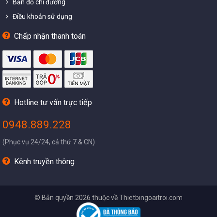
Bản đồ chỉ đường
Điều khoản sử dụng
Chấp nhận thanh toán
Hotline tư vấn trực tiếp
0948.889.228
(Phục vụ 24/24, cả thứ 7 & CN)
Kênh truyền thông
© Bản quyền 2026 thuộc về Thietbingoaitroi.com