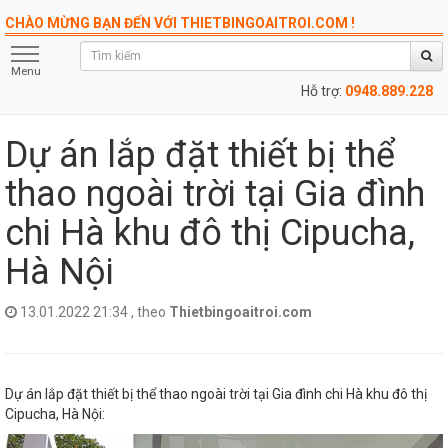
CHÀO MỪNG BẠN ĐẾN VỚI THIETBINGOAITROI.COM !
Menu
Hỗ trợ:
0948.889.228
Dự án lắp đặt thiết bị thể
thao ngoài trời tại Gia đình
chi Hà khu đô thị Cipucha,
Hà Nội
13.01.2022 21:34 , theo
Thietbingoaitroi.com
Dự án lắp đặt thiết bị thể thao ngoài trời tại Gia đình chi Hà khu đô thị
Cipucha, Hà Nội: