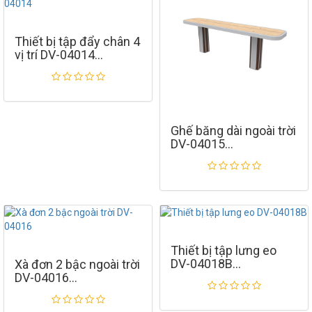
Thiết bị tập đẩy chân 4
vị trí DV-04014
Ghế băng dài ngoài trời
DV-04015
Thiết bị tập lưng eo
DV-04018B
Xà đơn 2 bậc ngoài trời
DV-04016