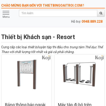
CHÀO MỪNG BẠN ĐẾN VỚI THIETBINGOAITROI.COM !
Menu
Hỗ trợ:
0948.889.228
Thiết bị Khách sạn - Resort
Cung cấp các loại
thiết bị
luyện tập thi đấu cho
trung tâm Thể dục Thể
Thao với chất lượng tốt nhất và giá cả phải chăng.
Bảng thông báo ngoài
Máy tập đi bộ trên