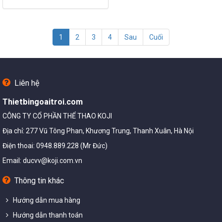
(current)
1
2
3
4
Sau
Cuối
Liên hệ
Thietbingoaitroi.com
CÔNG TY CỔ PHẦN THỂ THAO KOJI
Địa chỉ: 277 Vũ Tông Phan, Khương Trung, Thanh Xuân, Hà Nội
Điện thoai: 0948.889.228 (Mr Đức)
Email:
ducvv@koji.com.vn
Thông tin khác
Hướng dẫn mua hàng
Hướng dẫn thanh toán