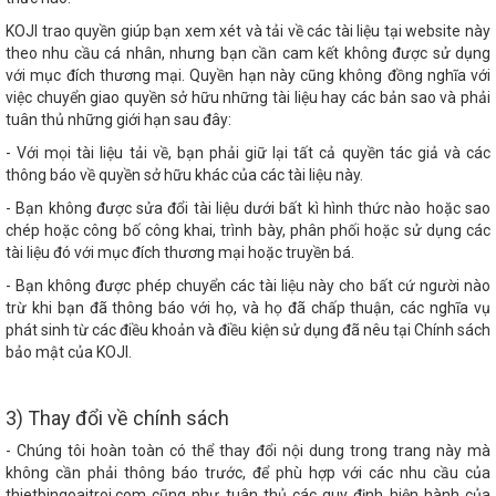
KOJI trao quyền giúp bạn xem xét và tải về các tài liệu tại website này
theo nhu cầu cá nhân, nhưng bạn cần cam kết không được sử dụng
với mục đích thương mại. Quyền hạn này cũng không đồng nghĩa với
việc chuyển giao quyền sở hữu những tài liệu hay các bản sao và phải
tuân thủ những giới hạn sau đây:
- Với mọi tài liệu tải về, bạn phải giữ lại tất cả quyền tác giả và các
thông báo về quyền sở hữu khác của các tài liệu này.
- Bạn không được sửa đổi tài liệu dưới bất kì hình thức nào hoặc sao
chép hoặc công bố công khai, trình bày, phân phối hoặc sử dụng các
tài liệu đó với mục đích thương mại hoặc truyền bá.
- Bạn không được phép chuyển các tài liệu này cho bất cứ người nào
trừ khi bạn đã thông báo với họ, và họ đã chấp thuận, các nghĩa vụ
phát sinh từ các điều khoản và điều kiện sử dụng đã nêu tại Chính sách
bảo mật của KOJI.
3) Thay đổi về chính sách
- Chúng tôi hoàn toàn có thể thay đổi nội dung trong trang này mà
không cần phải thông báo trước, để phù hợp với các nhu cầu của
thietbingoaitroi.com cũng như tuân thủ các quy định hiện hành của