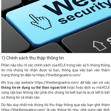
1) Chính sách thu thập thông tin
Phần này nêu rõ các chính sách của KOJI trong việc xử lí những thông
tin mà chúng tôi nhận được từ bạn, thông qua việc bạn vào thăm
trang thông tin điện tử https://thietbingoaitroi.com/ .
Khi truy cập webiste https://thietbingoaitroi.com/ để tiếp cận với các
thông tin về dụng cụ thể thao ngoài trời
hoặc hoặc dịch vụ mà KOJI
cung cấp bạn không cần phải cho chúng tôi biết bạn là ai và tiết lộ bất
cứ thông tin cá nhân nào.
Dữ liệu duy nhất mà chúng tôi thu thập thông qua việc bạn ghé thăm
https://thietbingoaitroi.com/ là các thông tin như: nhà cung cấp dịch