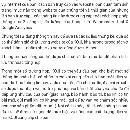
vụ Internet của bạn, cách bạn truy cập vào website, bạn quan tâm đến
trang, mục nào trong website của chúng tôi và thời gian của những
lần bạn truy cập... các thông tin này được cung cấp một cách hợp pháp
thông qua 2 công cụ đo lường của Google là: Webmaster Tool &
Google Analytics.
Chúng tôi sử dụng thông tin này để đưa ra các số liệu thống kê, qua đó
có thể đánh giá chất lượng website của KOJI, khả nương tương tác với
khách hàng... nhằm phục vụ người dùng được tốt hơn.
Thông tin này cũng có thể được chia sẻ với bên thứ ba để phân tích,
lưu trữ hoặc tổng hợp.
Trong một số trường hợp, KOJI có thể yêu cầu bạn cho biết một số
thông tin nhận biết cá nhân trước khi cung cấp cho bạn một dịch vụ
nào đó. Các thông tin này, ví dụ như: tên, địa chỉ thư tín, địa chỉ email…
sẽ được thu nhận và lưu trữ phù hợp với bản chất của yêu cầu đó để
đáp ứng nhu cầu của bạn (giao hàng, bảo hành, bảo trì, báo khi có tin
bài mới, gửi mail khi có khuyến mãi, gọi để tư vấn và chăm sóc nhiều
hơn cho sản phẩm đặt mua…). Nói cách khác, tất cả các thông tin bạn
đưa ra sẽ được sử dụng để thực hiện và nâng cao chất lượng dịch vụ
mà KOJI cung cấp cho bạn.