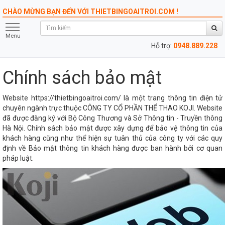
CHÀO MỪNG BẠN ĐẾN VỚI THIETBINGOAITROI.COM !
Menu
Hỗ trợ:
0948.889.228
Chính sách bảo mật
Website https://thietbingoaitroi.com/ là một trang thông tin điện tử
chuyên ngành trực thuộc CÔNG TY CỔ PHẦN THỂ THAO KOJI. Website
đã được đăng ký với Bộ Công Thương và Sở Thông tin - Truyền thông
Hà Nội. Chính sách bảo mật được xây dựng để bảo vệ thông tin của
khách hàng cũng như thể hiện sự tuân thủ của công ty với các quy
định về Bảo mật thông tin khách hàng được ban hành bởi cơ quan
pháp luật.