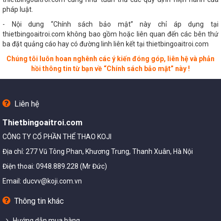
pháp luật.
- Nội dung “Chính sách bảo mật” này chỉ áp dụng tại
thietbingoaitroi.com không bao gồm hoặc liên quan đến các bên thứ
ba đặt quảng cáo hay có đường linh liên kết tại thietbingoaitroi.com
Chúng tôi luôn hoan nghênh các ý kiến đóng góp, liên hệ và phản
hồi thông tin từ bạn về “Chính sách bảo mật” này !
Liên hệ
Thietbingoaitroi.com
CÔNG TY CỔ PHẦN THỂ THAO KOJI
Địa chỉ: 277 Vũ Tông Phan, Khương Trung, Thanh Xuân, Hà Nội
Điện thoai: 0948.889.228 (Mr Đức)
Email:
ducvv@koji.com.vn
Thông tin khác
Hướng dẫn mua hàng