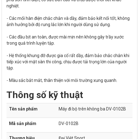
nghiệt.
- Các mối hàn điện chắc chắn và dầy, đảm bảo kết nối tốt, không
ảnh hưởng bởi độ rung lắc lớn khi người dùng sử dụng.
- Các đầu bịt an toàn, được mài mịn nên không gây trầy xước
trong quá trình luyện tập.
- Hệ thống khung đỡ được gia cố rất dầy, đảm bảo chắc chắn khi
tiếp xúc với mặt sàn thi công, chịu được tải trọng lớn của người
tập.
- Màu sắc bắt mắt, thân thiện với môi trường xung quanh.
Thông số kỹ thuật
Tên sản phẩm
Máy đi bộ trên không ba DV-0102B
Mã sản phẩm
DV-0102B
Thương hiệu
Đại Việt Sport