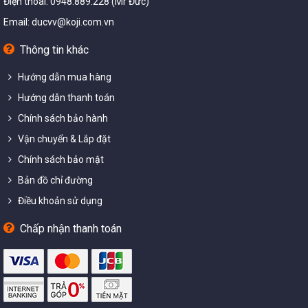
Điện thoai: 0948.889.228 (Mr Đức)
Email:
ducvv@koji.com.vn
Thông tin khác
Hướng dẫn mua hàng
Hướng dẫn thanh toán
Chính sách bảo hành
Vận chuyển & Lắp đặt
Chính sách bảo mật
Bản đồ chỉ đường
Điều khoản sử dụng
Chấp nhận thanh toán