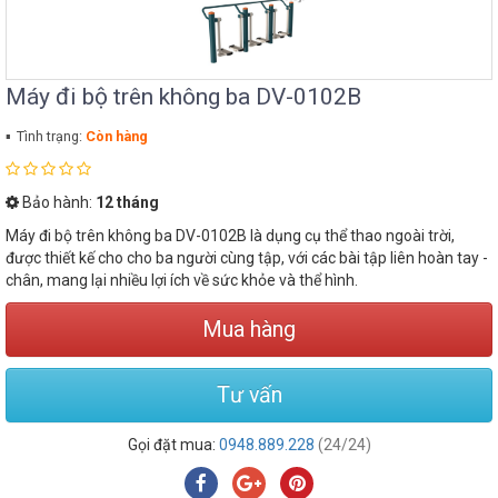
Máy đi bộ trên không ba DV-0102B
Tình trạng:
Còn hàng
Bảo hành:
12 tháng
Máy đi bộ trên không ba DV-0102B là dụng cụ thể thao ngoài trời,
được thiết kế cho cho ba người cùng tập, với các bài tập liên hoàn tay -
chân, mang lại nhiều lợi ích về sức khỏe và thể hình.
Mua hàng
Tư vấn
Gọi đặt mua:
0948.889.228
(24/24)