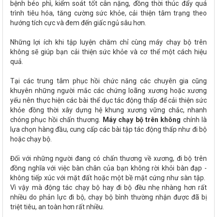
bệnh béo phì, kiểm soát tốt cân nặng, đồng thời thúc đẩy quá
trình tiêu hóa, tăng cường sức khỏe, cải thiện tâm trạng theo
hướng tích cực và đem đến giấc ngủ sâu hơn.
Những lợi ích khi tập luyện chăm chỉ cùng máy chạy bộ trên
không sẽ giúp bạn cải thiện sức khỏe và cơ thể một cách hiệu
quả.
Tại các trung tâm phục hồi chức năng các chuyên gia cũng
khuyên những người mắc các chứng loãng xương hoặc xương
yếu nên thực hiện các bài thể dục tác động thấp để cải thiện sức
khỏe đồng thời xây dựng hệ khung xương vững chắc, nhanh
chóng phục hồi chấn thương.
Máy chạy bộ trên không
chính là
lựa chọn hàng đầu, cung cấp các bài tập tác động thấp như đi bộ
hoặc chạy bộ.
Đối với những người đang có chấn thương về xương, đi bộ trên
đồng nghĩa với việc bàn chân của bạn không rời khỏi bàn đạp -
không tiếp xúc với mặt đất hoặc một bề mặt cứng như sàn tập.
Vì vậy mà động tác chạy bộ hay đi bộ đều nhẹ nhàng hơn rất
nhiều do phản lực đi bộ, chạy bộ bình thường nhận được đã bị
triệt tiêu, an toàn hơn rất nhiều.