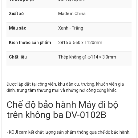
Xuất xứ
Made in China
Màu sắc
Xanh - Trắng
Kích thước sản phẩm
2815 x 560 x 1120mm
Chất liệu
Thép không gỉ, φ114 × 3.0mm
Được lắp đặt tại công viên, khu dân cư, trường, khuôn viên gia
đình, trung tâm thương mại và những nơi công cộng khác.
Chế độ bảo hành Máy đi bộ
trên không ba DV-0102B
- KOJI cam kết chất lượng sản phẩm thông qua chế độ bảo hành.