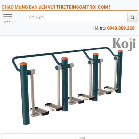
CHÀO MỪNG BẠN ĐẾN VỚI THIETBINGOAITROI.COM !
Menu
Hỗ trợ:
0948.889.228