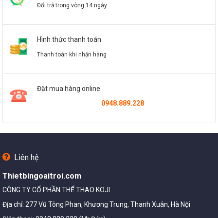
Đổi trả trong vòng 14 ngày
Hình thức thanh toán
Thanh toán khi nhận hàng
Đặt mua hàng online
0948.889.228
Liên hệ
Thietbingoaitroi.com
CÔNG TY CỔ PHẦN THỂ THAO KOJI
Địa chỉ: 277 Vũ Tông Phan, Khương Trung, Thanh Xuân, Hà Nội