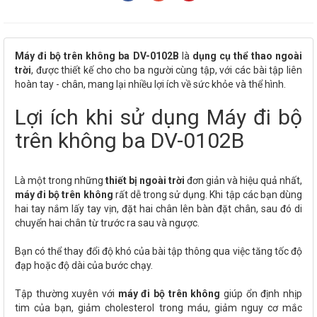
Máy đi bộ trên không ba DV-0102B
là
dụng cụ thể thao ngoài
trời
, được thiết kế cho cho ba người cùng tập, với các bài tập liên
hoàn tay - chân, mang lại nhiều lợi ích về sức khỏe và thể hình.
Lợi ích khi sử dụng Máy đi bộ
trên không ba DV-0102B
Là một trong những
thiết bị ngoài trời
đơn giản và hiệu quả nhất,
máy đi bộ trên không
rất dễ trong sử dụng. Khi tập các bạn dùng
hai tay nắm lấy tay vịn, đặt hai chân lên bàn đặt chân, sau đó di
chuyển hai chân từ trước ra sau và ngược.
Bạn có thể thay đổi độ khó của bài tập thông qua việc tăng tốc độ
đạp hoặc độ dài của bước chạy.
Tập thường xuyên với
máy đi bộ trên không
giúp ổn định nhịp
tim của bạn, giảm cholesterol trong máu, giảm nguy cơ mắc