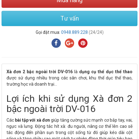
Mua hàng
Tư vấn
Gọi đặt mua:
0948.889.228
(24/24)
Xà đơn 2 bậc ngoài trời DV-016
là
dụng cụ thể dục thể thao
được sử dụng nhiều trong các sân chơi, khu thể dục thể thao,
trường học và doanh trại...
Lợi ích khi sử dụng Xà đơn 2
bậc ngoài trời DV-016
Các
bài tập với xà đơn
giúp tăng cường sức mạnh cơ bắp tay, vai,
ngực và lưng. Động tác hít xà: đu người, nâng cơ thể lên cao sẽ
tác động đến phần sụn trong cột sống từ đó giúp kéo dài cột
sống và tăng chiều cao một cách tự nhiên đồng thời giúp tiêu hao