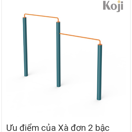
Ưu điểm của Xà đơn 2 bậc