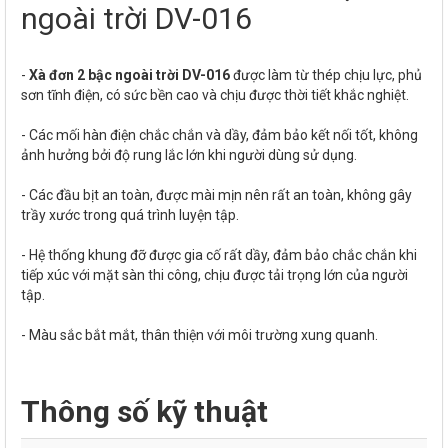
ngoài trời DV-016
-
Xà đơn 2 bậc ngoài trời DV-016
được làm từ thép chịu lực, phủ
sơn tĩnh điện, có sức bền cao và chịu được thời tiết khắc nghiệt.
- Các mối hàn điện chắc chắn và dầy, đảm bảo kết nối tốt, không
ảnh hưởng bởi độ rung lắc lớn khi người dùng sử dụng.
- Các đầu bịt an toàn, được mài mịn nên rất an toàn, không gây
trầy xước trong quá trình luyện tập.
- Hệ thống khung đỡ được gia cố rất dầy, đảm bảo chắc chắn khi
tiếp xúc với mặt sàn thi công, chịu được tải trọng lớn của người
tập.
- Màu sắc bắt mắt, thân thiện với môi trường xung quanh.
Thông số kỹ thuật