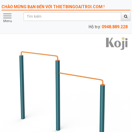
CHÀO MỪNG BẠN ĐẾN VỚI THIETBINGOAITROI.COM !
Menu
Hỗ trợ:
0948.889.228