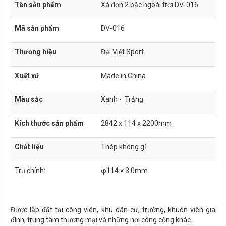
Tên sản phẩm
Xà đơn 2 bậc ngoài trời DV-016
Mã sản phẩm
DV-016
Thương hiệu
Đại Việt Sport
Xuất xứ
Made in China
Màu sắc
Xanh - Trắng
Kích thước sản phẩm
2842 x 114 x 2200mm
Chất liệu
Thép không gỉ
Trụ chính:
φ114 × 3.0mm
Được lắp đặt tại công viên, khu dân cư, trường, khuôn viên gia
đình, trung tâm thương mại và những nơi công cộng khác.