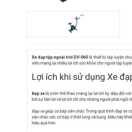
Xe đạp tập ngoài trời DV-060
là thiết bị tập luyện c
viên mang lại nhiều lợi ích sức khỏe cho người tập luyệ
Lợi ích khi sử dụng Xe đạ
Đạp xe
là môn thể thao mang lại lợi ích kỳ diệu đối v
bởi sự tiện lợi và lợi ích tốt cho những người phải ngồi 
Đạp xe giúp cơ bắp săn chắc:
Trong quá trình đạp xe 
săn chắc các cớ bắp ở thắt lưng và bụng. Điều này k
hiệu quả hơn.