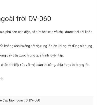
goài trời DV-060
ực, phủ sơn tĩnh điện, có sức bền cao và chịu được thời tiết khắc
ốt, không ảnh hưởng bởi độ rung lắc lớn khi người dùng sử dụng.
ông gây trầy xước trong quá trình luyện tập.
hắn khi tiếp xúc với mặt sàn thi công, chịu được tải trọng lớn
nh.
e đạp tập ngoài trời DV-060