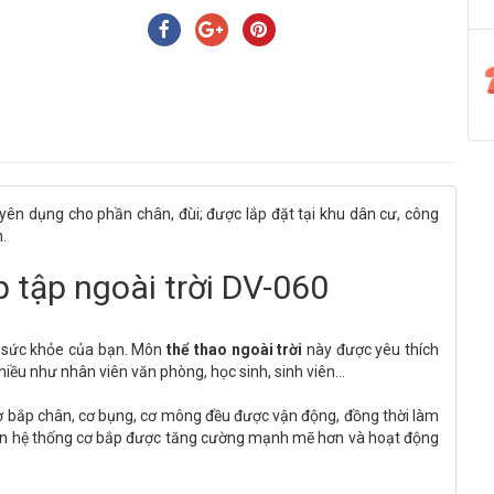
huyên dụng cho phần chân, đùi; được lắp đặt tại khu dân cư, công
n.
p tập ngoài trời DV-060
ới sức khỏe của bạn. Môn
thể thao ngoài trời
này được yêu thích
nhiều như nhân viên văn phòng, học sinh, sinh viên...
cơ bắp chân, cơ bụng, cơ mông đều được vận động, đồng thời làm
hiến hệ thống cơ bắp được tăng cường mạnh mẽ hơn và hoạt động