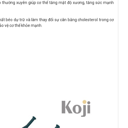
p thường xuyên giúp cơ thể tăng mật độ xương, tăng sức mạnh
ất béo dự trữ và làm thay đổi sự cân bằng cholesterol trong cơ
ảo vệ cơ thể khỏe mạnh.