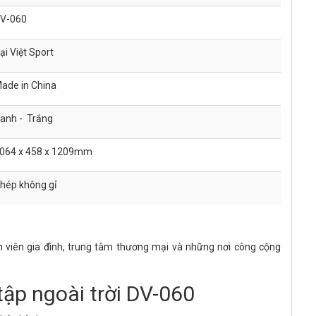
V-060
ại Việt Sport
ade in China
anh - Trắng
064 x 458 x 1209mm
hép không gỉ
ôn viên gia đình, trung tâm thương mại và những nơi công cộng
ập ngoài trời DV-060