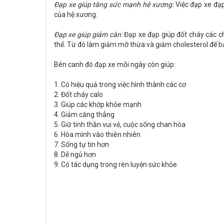
Đạp xe giúp tăng sức mạnh hệ xương:
Việc đạp xe đạ
của hệ xương.
Đạp xe giúp giảm cân:
Đạp xe đạp giúp đốt cháy các ch
thể. Từ đó làm giảm mỡ thừa và giảm cholesterol để b
Bên canh đó đạp xe mỗi ngày còn giúp:
1. Có hiệu quả trong việc hình thành các cơ
2. Đốt cháy calo
3. Giúp các khớp khỏe mạnh
4. Giảm căng thẳng
5. Giữ tinh thần vui vẻ, cuộc sống chan hòa
6. Hòa mình vào thiên nhiên
7. Sống tự tin hơn
8. Dễ ngủ hơn
9. Có tác dụng trong rèn luyện sức khỏe