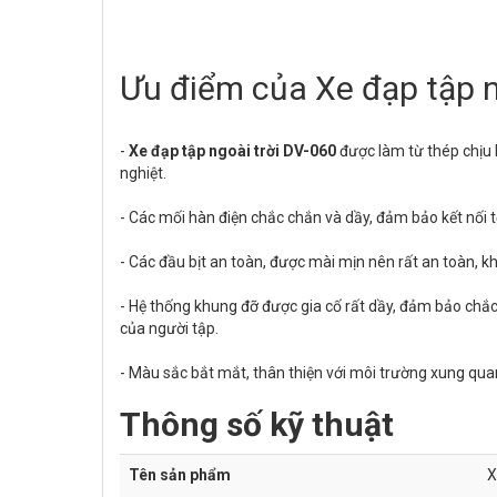
Ưu điểm của Xe đạp tập n
-
Xe đạp tập ngoài trời DV-060
được làm từ thép chịu l
nghiệt.
- Các mối hàn điện chắc chắn và dầy, đảm bảo kết nối t
- Các đầu bịt an toàn, được mài mịn nên rất an toàn, kh
- Hệ thống khung đỡ được gia cố rất dầy, đảm bảo chắc c
của người tập.
- Màu sắc bắt mắt, thân thiện với môi trường xung qua
Thông số kỹ thuật
Tên sản phẩm
X