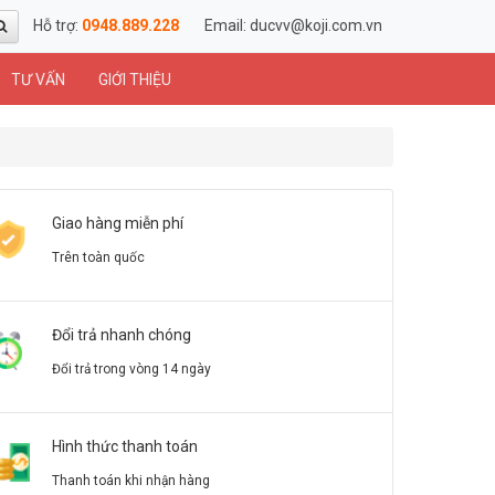
Hỗ trợ:
0948.889.228
Email:
ducvv@koji.com.vn
TƯ VẤN
GIỚI THIỆU
Giao hàng miễn phí
Trên toàn quốc
Đổi trả nhanh chóng
Đổi trả trong vòng 14 ngày
Hình thức thanh toán
Thanh toán khi nhận hàng