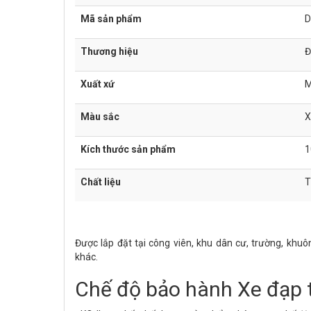
Mã sản phẩm
D
Thương hiệu
Đ
Xuất xứ
M
Màu sắc
X
Kích thước sản phẩm
1
Chất liệu
T
Được lắp đặt tại công viên, khu dân cư, trường, khu
khác.
Chế độ bảo hành Xe đạp t