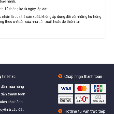
 bảo hành.
h 12 tháng kể từ ngày lắp đặt.
xác nhận là do nhà sản xuất, không áp dụng đối với những hư hỏng
g theo chỉ dẫn của nhà sản xuất hoặc do thiên tai.
 tin khác
Chấp nhận thanh toán
 dẫn mua hàng
dẫn thanh toán
sách bảo hành
uyển & Lắp đặt
Hotline tư vấn trực tiếp