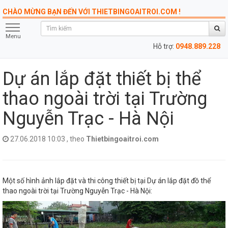
CHÀO MỪNG BẠN ĐẾN VỚI THIETBINGOAITROI.COM !
Menu
Hỗ trợ:
0948.889.228
Dự án lắp đặt thiết bị thể
thao ngoài trời tại Trường
Nguyễn Trạc - Hà Nội
27.06.2018 10:03 , theo
Thietbingoaitroi.com
Một số hình ảnh lắp đặt và thi công thiết bị tại Dự án lắp đặt đồ thể
thao ngoài trời tại Trường Nguyễn Trạc - Hà Nội: