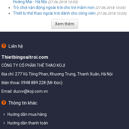
Hoàng Mai - Hà Nội
(27.06.2018 10:03)
Trò chơi vận động ngoài trời cho trẻ mầm non
(27.06.2018 10:03)
Thiết bị thể thao ngoài trời dành cho công viên
(27.06.2018 10:03)
Xem thêm
Liên hệ
Thietbingoaitroi.com
CÔNG TY CỔ PHẦN THỂ THAO KOJI
Địa chỉ: 277 Vũ Tông Phan, Khương Trung, Thanh Xuân, Hà Nội
Điện thoai: 0948.889.228 (Mr Đức)
Email:
ducvv@koji.com.vn
Thông tin khác
Hướng dẫn mua hàng
Hướng dẫn thanh toán