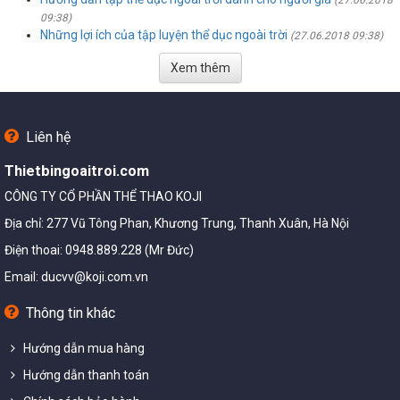
09:38)
Những lợi ích của tập luyện thể dục ngoài trời
(27.06.2018 09:38)
Xem thêm
Liên hệ
Thietbingoaitroi.com
CÔNG TY CỔ PHẦN THỂ THAO KOJI
Địa chỉ: 277 Vũ Tông Phan, Khương Trung, Thanh Xuân, Hà Nội
Điện thoai: 0948.889.228 (Mr Đức)
Email:
ducvv@koji.com.vn
Thông tin khác
Hướng dẫn mua hàng
Hướng dẫn thanh toán