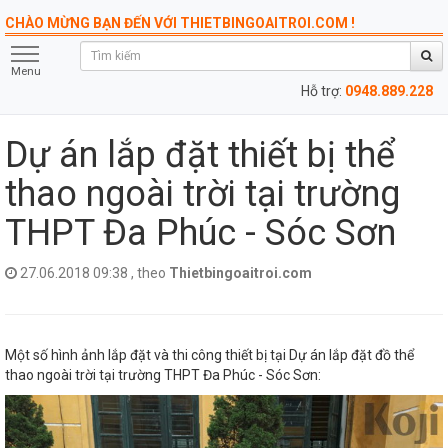
CHÀO MỪNG BẠN ĐẾN VỚI THIETBINGOAITROI.COM !
Menu
Hỗ trợ:
0948.889.228
Dự án lắp đặt thiết bị thể
thao ngoài trời tại trường
THPT Đa Phúc - Sóc Sơn
27.06.2018 09:38 , theo
Thietbingoaitroi.com
Một số hình ảnh lắp đặt và thi công thiết bị tại Dự án lắp đặt đồ thể
thao ngoài trời tại trường THPT Đa Phúc - Sóc Sơn: