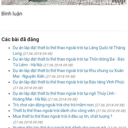
Bình luận
Các bài đã đăng
Dự án lắp đặt thiết bị thể thao ngoài trời tại Làng Quốc tế Thăng
Long
(27.06.2018 09:38)
Dự án lắp đặt thiết bị thể thao ngoài trời tại Thôn Đông Ba - Bắc
Từ Liêm - Hà Nội
(27.06.2018 09:38)
Dự án lắp đặt thiết bị thể thao ngoài trời tại Khu chung cư Xuân
Mai - Nguyễn Xiển
(27.06.2018 09:38)
Dự án lắp đặt thiết bị thể thao ngoài trời tại Bảo tàng Vĩnh Phúc
(27.06.2018 09:38)
Dự án lắp đặt thiết bị thể thao ngoài trời tại ngõ Thúy Lĩnh -
Hoàng Mai - Hà Nội
(27.06.2018 09:38)
Trò chơi vận động ngoài trời cho trẻ mầm non
(27.06.2018 09:38)
Thiết bị thể thao ngoài trời dành cho công viên
(27.06.2018 09:38)
Mua thiết bị thể thao ngoài trời ở đâu uy tín, chất lượng ?
(27.06.2018 09:38)
Hướng dẫn tập thể dục ngoài trời dành cho ngươi già
(27.06.2018