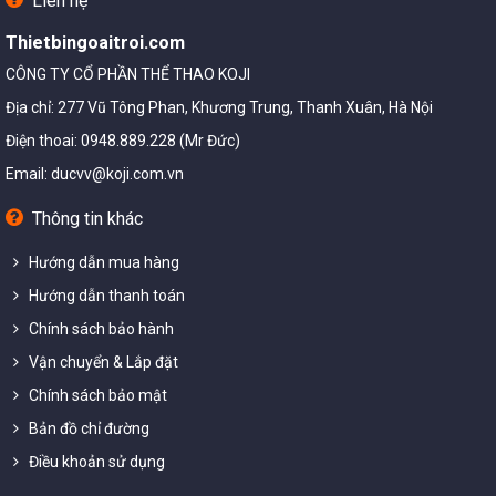
Liên hệ
Thietbingoaitroi.com
CÔNG TY CỔ PHẦN THỂ THAO KOJI
Địa chỉ: 277 Vũ Tông Phan, Khương Trung, Thanh Xuân, Hà Nội
Điện thoai: 0948.889.228 (Mr Đức)
Email:
ducvv@koji.com.vn
Thông tin khác
Hướng dẫn mua hàng
Hướng dẫn thanh toán
Chính sách bảo hành
Vận chuyển & Lắp đặt
Chính sách bảo mật
Bản đồ chỉ đường
Điều khoản sử dụng