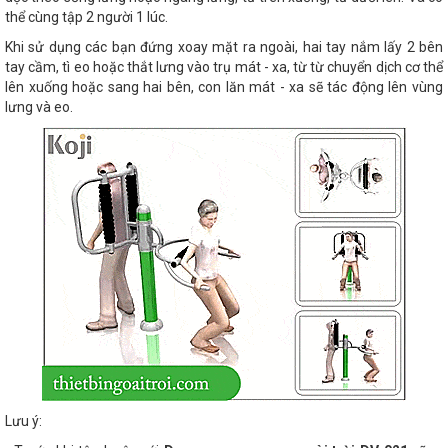
thể cùng tập 2 người 1 lúc.
Khi sử dụng các bạn đứng xoay mặt ra ngoài, hai tay nắm lấy 2 bên
tay cầm, tì eo hoặc thắt lưng vào trụ mát - xa, từ từ chuyển dịch cơ thể
lên xuống hoặc sang hai bên, con lăn mát - xa sẽ tác động lên vùng
lưng và eo.
Lưu ý: