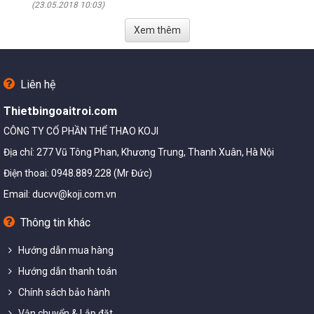
(23.05.2018 10:03)
Xem thêm
Liên hệ
Thietbingoaitroi.com
CÔNG TY CỔ PHẦN THỂ THAO KOJI
Địa chỉ: 277 Vũ Tông Phan, Khương Trung, Thanh Xuân, Hà Nội
Điện thoai: 0948.889.228 (Mr Đức)
Email:
ducvv@koji.com.vn
Thông tin khác
Hướng dẫn mua hàng
Hướng dẫn thanh toán
Chính sách bảo hành
Vận chuyển & Lắp đặt