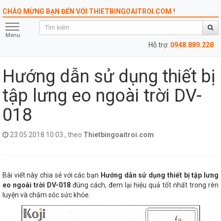
CHÀO MỪNG BẠN ĐẾN VỚI THIETBINGOAITROI.COM !
Menu
Hỗ trợ:
0948.889.228
Hướng dẫn sử dụng thiết bị
tập lưng eo ngoài trời DV-
018
23.05.2018 10:03 , theo
Thietbingoaitroi.com
Bài viết này chia sẻ với các bạn
Hướng dẫn sử dụng thiết bị tập lưng
eo ngoài trời DV-018
đúng cách, đem lại hiệu quả tốt nhất trong rèn
luyện và chăm sóc sức khỏe.