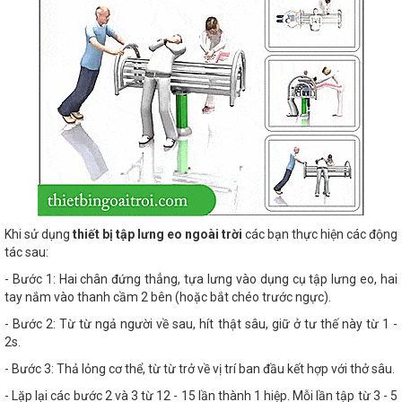
Khi sử dụng
thiết bị tập lưng eo ngoài trời
các bạn thực hiện các động
tác sau:
- Bước 1: Hai chân đứng thẳng, tựa lưng vào dụng cụ tập lưng eo, hai
tay nắm vào thanh cầm 2 bên (hoặc bắt chéo trước ngực).
- Bước 2: Từ từ ngả người về sau, hít thật sâu, giữ ở tư thế này từ 1 -
2s.
- Bước 3: Thả lỏng cơ thể, từ từ trở về vị trí ban đầu kết hợp với thở sâu.
- Lặp lại các bước 2 và 3 từ 12 - 15 lần thành 1 hiệp. Mỗi lần tập từ 3 - 5