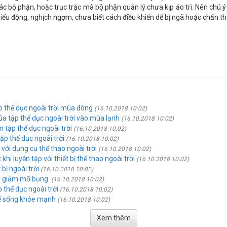
c bộ phận, hoặc trục trặc mà bộ phận quản lý chưa kịp ảo trì. Nên chú
 hiếu động, nghịch ngợm, chưa biết cách điều khiển dễ bị ngã hoặc chấn t
p thể dục ngoài trời mùa đông
(16.10.2018 10:02)
ủa tập thể dục ngoài trời vào mùa lạnh
(16.10.2018 10:02)
 tập thể dục ngoài trời
(16.10.2018 10:02)
 tập thể dục ngoài trời
(16.10.2018 10:02)
với dụng cụ thể thao ngoài trời
(16.10.2018 10:02)
khi luyện tập với thiết bị thể thao ngoài trời
(16.10.2018 10:02)
 bị ngoài trời
(16.10.2018 10:02)
ời giảm mỡ bụng
(16.10.2018 10:02)
 thể dục ngoài trời
(16.10.2018 10:02)
để sống khỏe mạnh
(16.10.2018 10:02)
Xem thêm