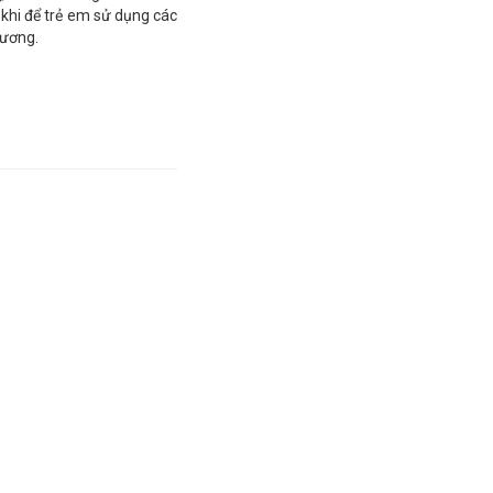
 ý khi để trẻ em sử dụng các
hương.