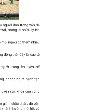
rợ người dân trong vấn đề
 trời
, mang lại nhiều lợi ích
úp mọi người có thêm nhiều
 đồng thời đẩy lùi các tệ
 người trong rèn luyện thể
thẳng, phòng ngừa bệnh tật,
n luyện sức khỏe của cộng
ơn giản, chắc chắn, độ bền
 vì ảnh hưởng thời tiết có