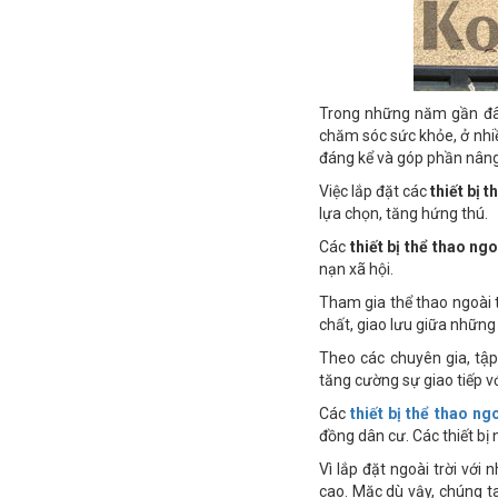
Trong những năm gần đây,
chăm sóc sức khỏe, ở nhi
đáng kể và góp phần nân
Việc lắp đặt các
thiết bị 
lựa chọn, tăng hứng thú.
Các
thiết bị thể thao ngo
nạn xã hội.
Tham gia thể thao ngoài t
chất, giao lưu giữa những 
Theo các chuyên gia, tập t
tăng cường sự giao tiếp vớ
Các
thiết bị thể thao ngo
đồng dân cư. Các thiết bị
Vì lắp đặt ngoài trời với 
cao. Mặc dù vậy, chúng ta