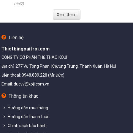
13:47)
Xem thêm
Liên hệ
Thietbingoaitroi.com
CÔNG TY CỔ PHẦN THỂ THAO KOJI
Địa chỉ: 277 Vũ Tông Phan, Khương Trung, Thanh Xuân, Hà Nội
Điện thoai: 0948.889.228 (Mr Đức)
Email:
ducvv@koji.com.vn
Thông tin khác
Hướng dẫn mua hàng
Hướng dẫn thanh toán
Chính sách bảo hành