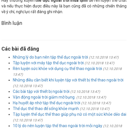
Hãy thường xuyên
thể dục ngoài trời mùa lạnh
để rèn luyện thể chất
và nếu thực hiện được điều này là bạn cũng đã có những chiến thắng
về ý chí, nghị lực rất đáng ghi nhận.
Bình luận
Các bài đã đăng
Những lý do bạn nên tập thể dục ngoài trời
(12.10.2018 13:47)
Tập luyện với máy tập thể dục ngoài trời
(12.10.2018 13:47)
Rèn luyện sức khỏe với dụng cụ thể thao ngoài trời
(12.10.2018
13:47)
Những điều cần biết khi luyện tập với thiết bị thể thao ngoài trời
(12.10.2018 13:47)
Các bài tập với thiết bị ngoài trời
(12.10.2018 13:47)
Vận động ngoài trời giảm mỡ bụng
(12.10.2018 13:47)
Hạ huyết áp nhờ tập thể dục ngoài trời
(12.10.2018 13:47)
Thể dục thể thao để sống khỏe mạnh
(12.10.2018 13:47)
Tập luyện thể dục thể thao giúp phụ nữ có một sức khỏe dẻo dai
(12.10.2018 13:47)
10 lý do nên luyện tập thể thao ngoài trời mỗi ngày
(12.10.2018