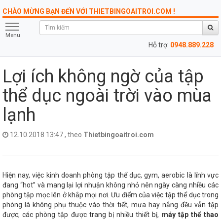
CHÀO MỪNG BẠN ĐẾN VỚI THIETBINGOAITROI.COM !
Menu
Hỗ trợ:
0948.889.228
Lợi ích không ngờ của tập
thể dục ngoài trời vào mùa
lạnh
12.10.2018 13:47 , theo
Thietbingoaitroi.com
Hiện nay, việc kinh doanh phòng tập thể dục, gym, aerobic là lĩnh vực
đang “hot” và mang lại lợi nhuận không nhỏ nên ngày càng nhiều các
phòng tập mọc lên ở khắp mọi nơi. Ưu điểm của việc tập thể dục trong
phòng là không phụ thuộc vào thời tiết, mưa hay nắng đều vẫn tập
được; các phòng tập được trang bị nhiều thiết bị,
máy tập thể thao